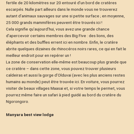
fertile de 20 kilomètres sur 20 entouré d’un bord de cratères
escarpés. Nulle part ailleurs dans le monde vous ne trouverez
autant d’animaux sauvages sur une si petite surface ; en moyenne,
25 000 grands mammifères peuvent être trouvés ici !
Cela signifie qu’aujourd’hui, vous avez une grande chance
d’apercevoir certains membres des Big Five : des lions, des
éléphants et des buffles errent ici en nombre. Enfin, le cratère
abrite quelques dizaines de rhinocéros noirs rares, ce qui en fait le
meilleur endroit pour en repérer un !
La zone de conservation elle-même est beaucoup plus grande que
ce cratère – dans cette zone, vous pouvez trouver plusieurs
caldeiras et aussi la gorge d’Olduvai (avec les plus anciens restes
humains au monde) peut être trouvée ici. En voiture, vous pourrez
visiter de beaux villages Maasai et, si votre temps le permet, vous
pourrez même faire un safari à pied guidé au bord du cratère du
Ngorongoro.
Manyara best view lodge