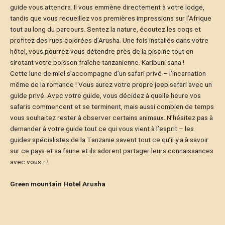
guide vous attendra. Il vous emmène directement à votre lodge,
tandis que vous recueillez vos premières impressions sur l’Afrique
tout au long du parcours. Sentez la nature, écoutez les coqs et
profitez des rues colorées d’Arusha. Une fois installés dans votre
hôtel, vous pourrez vous détendre près de la piscine tout en
sirotant votre boisson fraîche tanzanienne. Karibuni sana !
Cette lune de miel s’accompagne d’un safari privé – l’incarnation
même de la romance ! Vous aurez votre propre jeep safari avec un
guide privé. Avec votre guide, vous décidez à quelle heure vos
safaris commencent et se terminent, mais aussi combien de temps
vous souhaitez rester à observer certains animaux. N’hésitez pas à
demander à votre guide tout ce qui vous vient à l’esprit – les
guides spécialistes de la Tanzanie savent tout ce qu’il y a à savoir
sur ce pays et sa faune et ils adorent partager leurs connaissances
avec vous… !
Green mountain Hotel Arusha