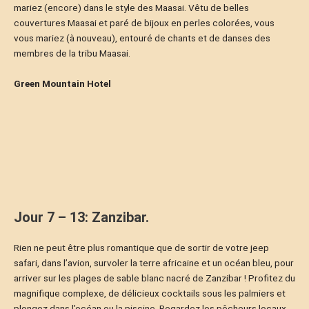
mariez (encore) dans le style des Maasai. Vêtu de belles
couvertures Maasai et paré de bijoux en perles colorées, vous
vous mariez (à nouveau), entouré de chants et de danses des
membres de la tribu Maasai.
Green Mountain Hotel
Jour 7 – 13: Zanzibar.
Rien ne peut être plus romantique que de sortir de votre jeep
safari, dans l’avion, survoler la terre africaine et un océan bleu, pour
arriver sur les plages de sable blanc nacré de Zanzibar ! Profitez du
magnifique complexe, de délicieux cocktails sous les palmiers et
plongez dans l’océan ou la piscine. Regardez les pêcheurs locaux