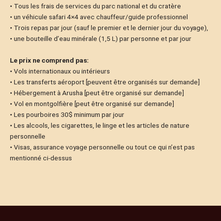
• Tous les frais de services du parc national et du cratère
• un véhicule safari 4×4 avec chauffeur/guide professionnel
• Trois repas par jour (sauf le premier et le dernier jour du voyage),
• une bouteille d’eau minérale (1,5 L) par personne et par jour
Le prix ne comprend pas:
• Vols internationaux ou intérieurs
• Les transferts aéroport [peuvent être organisés sur demande]
• Hébergement à Arusha [peut être organisé sur demande]
• Vol en montgolfière [peut être organisé sur demande]
• Les pourboires 30$ minimum par jour
• Les alcools, les cigarettes, le linge et les articles de nature
personnelle
• Visas, assurance voyage personnelle ou tout ce qui n’est pas
mentionné ci-dessus