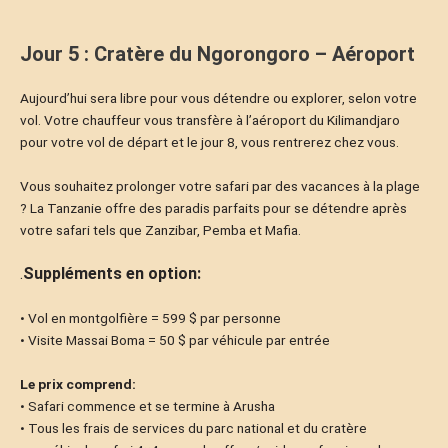
Jour 5 : Cratère du Ngorongoro – Aéroport
Aujourd’hui sera libre pour vous détendre ou explorer, selon votre
vol. Votre chauffeur vous transfère à l’aéroport du Kilimandjaro
pour votre vol de départ et le jour 8, vous rentrerez chez vous.
Vous souhaitez prolonger votre safari par des vacances à la plage
? La Tanzanie offre des paradis parfaits pour se détendre après
votre safari tels que Zanzibar, Pemba et Mafia.
.
Suppléments en option:
• Vol en montgolfière = 599 $ par personne
• Visite Massai Boma = 50 $ par véhicule par entrée
Le prix comprend:​
• Safari commence et se termine à Arusha
• Tous les frais de services du parc national et du cratère