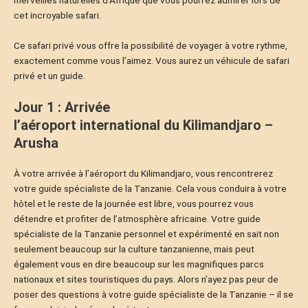
merveilles naturelles d’Afrique que vous pourrez admirer lors de
cet incroyable safari.
Ce safari privé vous offre la possibilité de voyager à votre rythme,
exactement comme vous l’aimez. Vous aurez un véhicule de safari
privé et un guide.
Jour 1 : Arrivée
l’aéroport international du Kilimandjaro –
Arusha
À votre arrivée à l’aéroport du Kilimandjaro, vous rencontrerez
votre guide spécialiste de la Tanzanie. Cela vous conduira à votre
hôtel et le reste de la journée est libre, vous pourrez vous
détendre et profiter de l’atmosphère africaine. Votre guide
spécialiste de la Tanzanie personnel et expérimenté en sait non
seulement beaucoup sur la culture tanzanienne, mais peut
également vous en dire beaucoup sur les magnifiques parcs
nationaux et sites touristiques du pays. Alors n’ayez pas peur de
poser des questions à votre guide spécialiste de la Tanzanie – il se