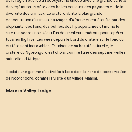
de la région et crée un écosystème unique avec une grande variété
de végétation. Profitez des belles couleurs des paysages et de la
diversité des animaux. Le cratère abrite la plus grande
concentration d’animaux sauvages d’Afrique et est étouffé par des
éléphants, des lions, des buffles, des hippopotames et même le
rare rhinocéros noir. C’est l’un des meilleurs endroits pour repérer
tous les Big Five. Les vues depuis le bord du cratère sur le fond du
cratère sont incroyables. En raison de sa beauté naturelle, le
cratère du Ngorongoro est choisi comme l’une des sept merveilles
naturelles d’Afrique.
Il existe une gamme d’activités à faire dans la zone de conservation
de Ngorongoro, comme la visite d’un village Maasai.
Marera Valley Lodge