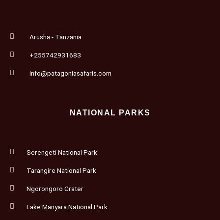
Arusha - Tanzania
+255742931683
info@patagoniasafaris.com
NATIONAL PARKS
Serengeti National Park
Tarangire National Park
Ngorongoro Crater
Lake Manyara National Park