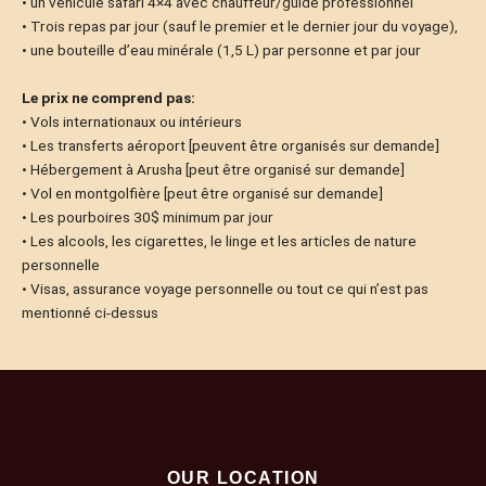
• un véhicule safari 4×4 avec chauffeur/guide professionnel
• Trois repas par jour (sauf le premier et le dernier jour du voyage),
• une bouteille d’eau minérale (1,5 L) par personne et par jour
Le prix ne comprend pas:
• Vols internationaux ou intérieurs
• Les transferts aéroport [peuvent être organisés sur demande]
• Hébergement à Arusha [peut être organisé sur demande]
• Vol en montgolfière [peut être organisé sur demande]
• Les pourboires 30$ minimum par jour
• Les alcools, les cigarettes, le linge et les articles de nature
personnelle
• Visas, assurance voyage personnelle ou tout ce qui n’est pas
mentionné ci-dessus
OUR LOCATION